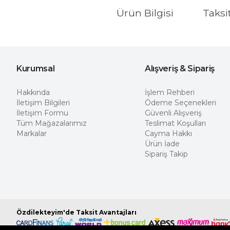
Ürün Bilgisi
Taksi
Kurumsal
Alışveriş & Sipariş
Hakkında
İşlem Rehberi
İletişim Bilgileri
Ödeme Seçenekleri
İletişim Formu
Güvenli Alışveriş
Tüm Mağazalarımız
Teslimat Koşulları
Markalar
Cayma Hakkı
Ürün İade
Sipariş Takip
Özdilekteyim'de Taksit Avantajları