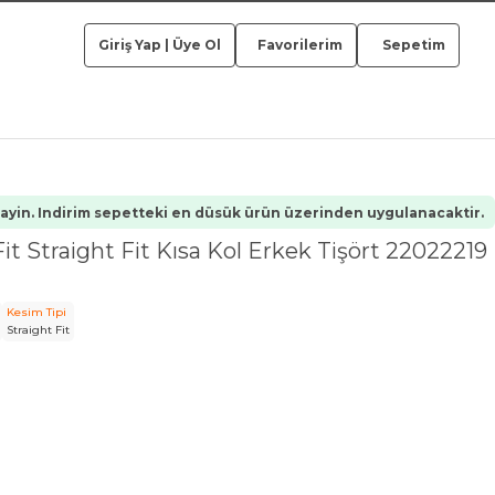
Giriş Yap
|
Üye Ol
Favorilerim
Sepetim
yin. Indirim sepetteki en düsük ürün üzerinden uygulanacaktir.
it Straight Fit Kısa Kol Erkek Tişört 22022219
Kesim Tipi
Straight Fit