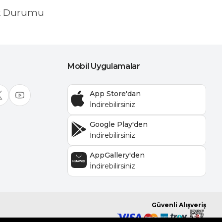
k Durumu
Mobil Uygulamalar
App Store'dan
Google Play'den
AppGallery'den
Güvenli Alışveriş