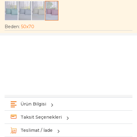
Beden
:
50x70
Ürün Bilgisi
Taksit Seçenekleri
Teslimat / İade