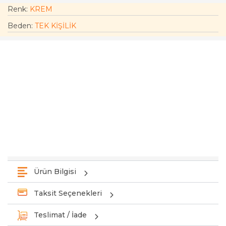
Renk:
KREM
Beden
:
TEK KİŞİLİK
Ürün Bilgisi
Taksit Seçenekleri
Teslimat / İade