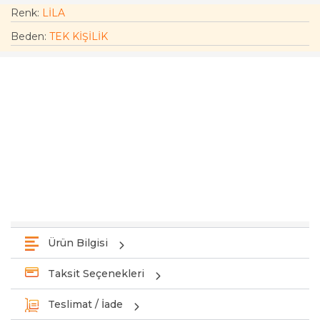
Renk:
LİLA
Beden
:
TEK KİŞİLİK
Ürün Bilgisi
Taksit Seçenekleri
Teslimat / İade