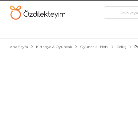
Ana Sayfa
Kırtasiye & Oyuncak
Oyuncak - Hobi
Pelüş
P