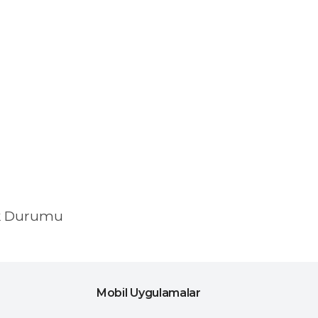
k Durumu
Mobil Uygulamalar