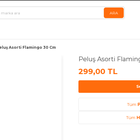
eluş Asorti Flamingo 30 Cm
Peluş Asorti Flami
299,00 TL
S
Tüm
P
Tüm
H