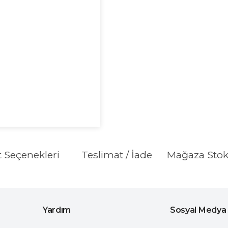
t Seçenekleri
Teslimat / İade
Mağaza Sto
Yardım
Sosyal Medya