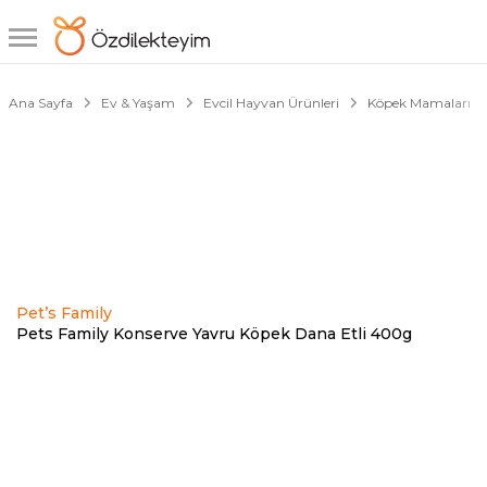
1/1
Ana Sayfa
Ev & Yaşam
Evcil Hayvan Ürünleri
Köpek Mamaları
Pet’s Family
Pets Family Konserve Yavru Köpek Dana Etli 400g