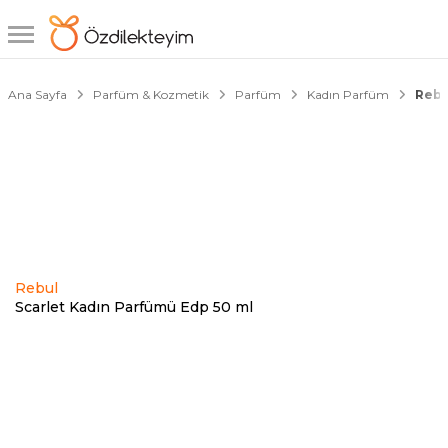
1/2
Ana Sayfa
Parfüm & Kozmetik
Parfüm
Kadın Parfüm
Rebu
Rebul
Scarlet Kadın Parfümü Edp 50 ml