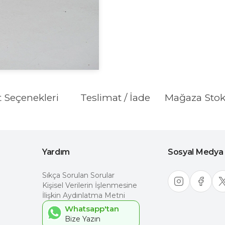
t Seçenekleri
Teslimat / İade
Mağaza Sto
Yardım
Sosyal Medya
Sıkça Sorulan Sorular
Kişisel Verilerin İşlenmesine
İlişkin Aydınlatma Metni
Whatsapp'tan