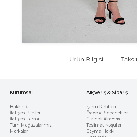
Ürün Bilgisi
Taksi
Kurumsal
Alışveriş & Sipariş
Hakkında
İşlem Rehberi
İletişim Bilgileri
Ödeme Seçenekleri
İletişim Formu
Güvenli Alışveriş
Tüm Mağazalarımız
Teslimat Koşulları
Markalar
Cayma Hakkı