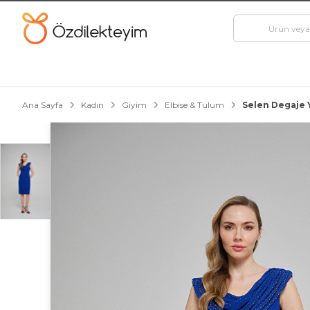
Ana Sayfa
Kadın
Giyim
Elbise & Tulum
Selen Degaje 