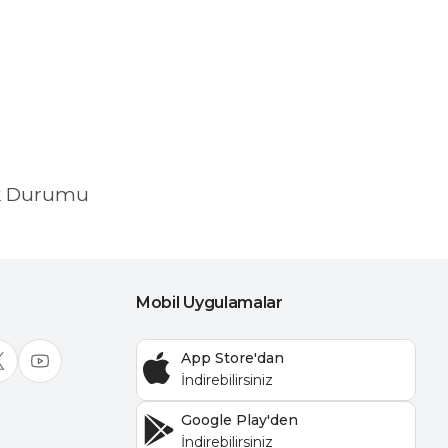
k Durumu
Mobil Uygulamalar
App Store'dan
Google Play'den