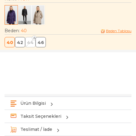
Beden
:
40
Beden Tablosu
40
42
44
46
Ürün Bilgisi
Taksit Seçenekleri
Teslimat / İade