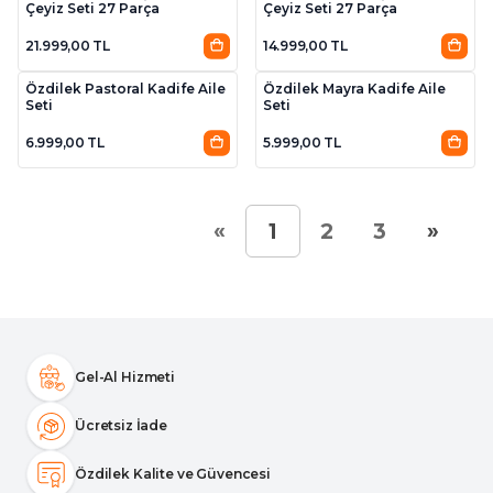
Çeyiz Seti 27 Parça
Çeyiz Seti 27 Parça
21.999,00 TL
14.999,00 TL
4
3
Özdilek Pastoral Kadife Aile
Özdilek Mayra Kadife Aile
Seti
Seti
6.999,00 TL
5.999,00 TL
«
»
1
2
3
Gel-Al Hizmeti
Ücretsiz İade
Özdilek Kalite ve Güvencesi