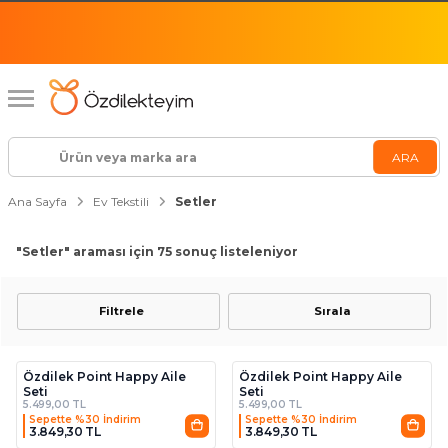
Ana Sayfa
Ev Tekstili
Setler
"Setler"
araması için 75 sonuç listeleniyor
Filtrele
Sırala
4
4
Özdilek Point Happy Aile
Özdilek Point Happy Aile
Seti
Seti
5.499,00 TL
5.499,00 TL
Sepette %30 İndirim
Sepette %30 İndirim
3.849,30 TL
3.849,30 TL
4