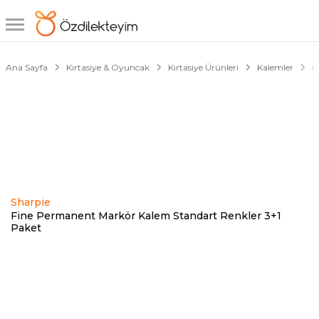
1/2
Ana Sayfa
Kırtasiye & Oyuncak
Kırtasiye Ürünleri
Kalemler
M
Sharpie
Fine Permanent Markör Kalem Standart Renkler 3+1
Paket