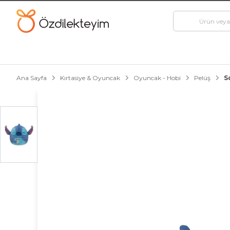
Ana Sayfa
Kırtasiye & Oyuncak
Oyuncak - Hobi
Pelüş
S