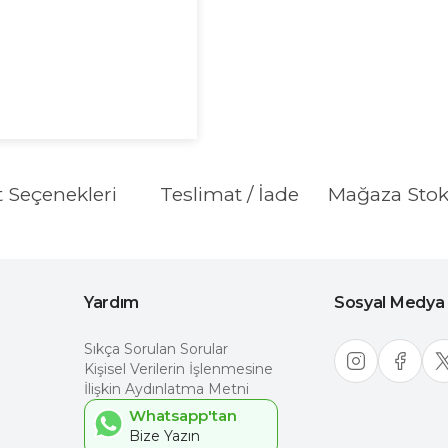
t Seçenekleri
Teslimat / İade
Mağaza Sto
Yardım
Sosyal Medya
Sıkça Sorulan Sorular
Kişisel Verilerin İşlenmesine
İlişkin Aydınlatma Metni
Whatsapp'tan