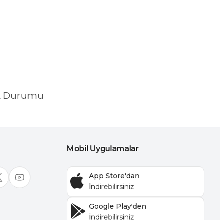
k Durumu
Mobil Uygulamalar
App Store'dan
Google Play'den