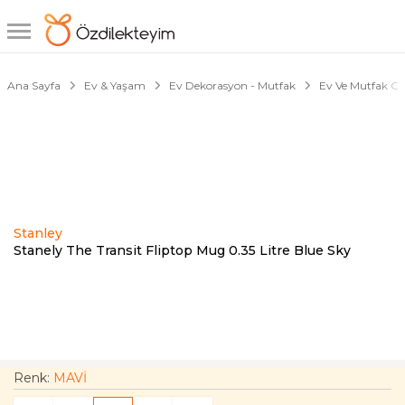
1/2
Ana Sayfa
Ev & Yaşam
Ev Dekorasyon - Mutfak
Ev Ve Mutfak Ger
Stanley
Stanely The Transit Fliptop Mug 0.35 Litre Blue Sky
Renk:
MAVİ