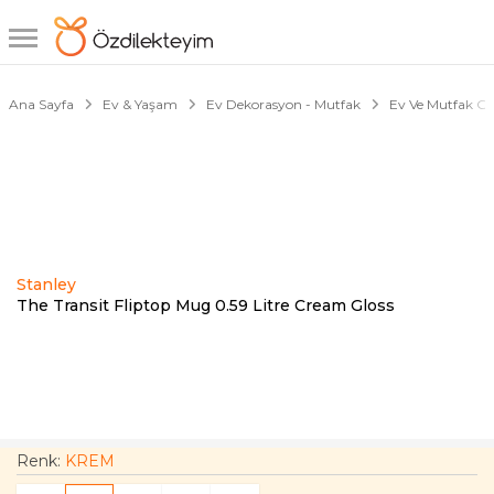
1/3
Ana Sayfa
Ev & Yaşam
Ev Dekorasyon - Mutfak
Ev Ve Mutfak Ger
Stanley
The Transit Fliptop Mug 0.59 Litre Cream Gloss
Renk:
KREM