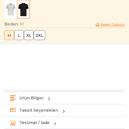
Beden
:
M
Beden Tablosu
M
L
XL
2XL
Ürün Bilgisi
Taksit Seçenekleri
Teslimat / İade