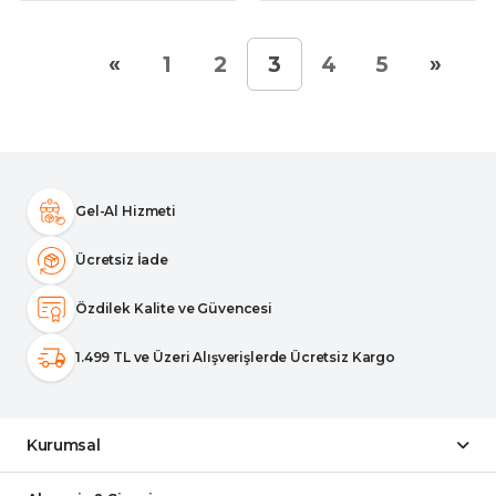
«
»
1
2
3
4
5
Gel-Al Hizmeti
Ücretsiz İade
Özdilek Kalite ve Güvencesi
1.499 TL ve Üzeri Alışverişlerde Ücretsiz Kargo
Kurumsal