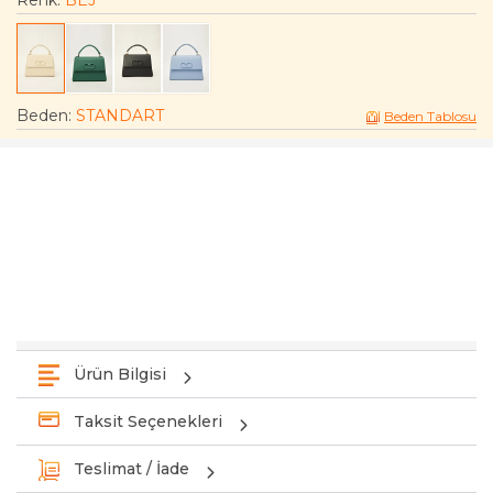
Renk:
BEJ
Beden
:
STANDART
Beden Tablosu
Ürün Bilgisi
Taksit Seçenekleri
Teslimat / İade