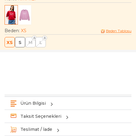
Beden
:
XS
Beden Tablosu
XS
S
M
L
Ürün Bilgisi
Taksit Seçenekleri
Teslimat / İade