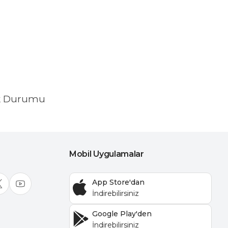
k Durumu
Mobil Uygulamalar
App Store'dan
Google Play'den