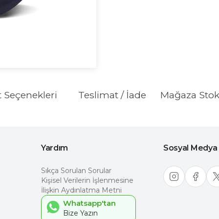
t Seçenekleri
Teslimat / İade
Mağaza Sto
Yardım
Sosyal Medya
Sıkça Sorulan Sorular
Kişisel Verilerin İşlenmesine
İlişkin Aydınlatma Metni
Whatsapp'tan