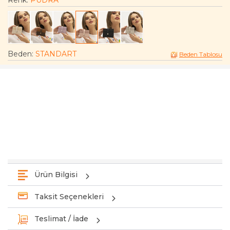
Renk:
PUDRA
Beden
:
STANDART
Beden Tablosu
Ürün Bilgisi
Taksit Seçenekleri
Teslimat / İade