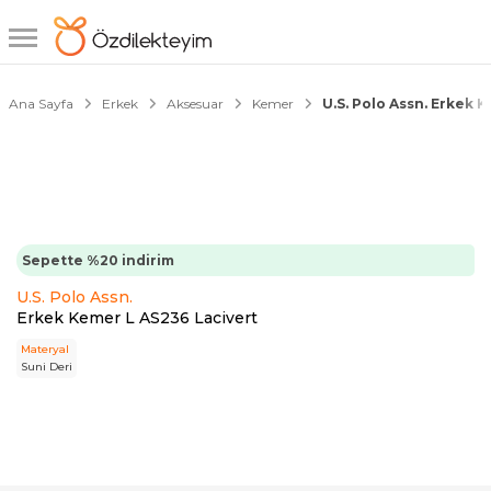
1/1
Ana Sayfa
Erkek
Aksesuar
Kemer
U.S. Polo Assn. Erkek 
Sepette %20 indirim
U.S. Polo Assn.
Erkek Kemer L AS236 Lacivert
Materyal
Suni Deri