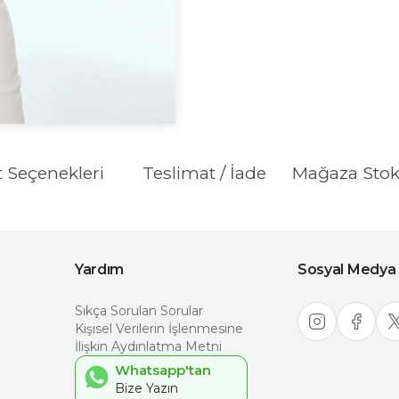
t Seçenekleri
Teslimat / İade
Mağaza Sto
Yardım
Sosyal Medya
Sıkça Sorulan Sorular
Kişisel Verilerin İşlenmesine
İlişkin Aydınlatma Metni
Whatsapp'tan