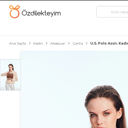
Ana Sayfa
Kadın
Aksesuar
Çanta
U.S. Polo Assn. Ka