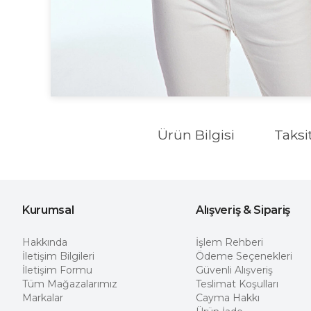
Ürün Bilgisi
Taksi
Kurumsal
Alışveriş & Sipariş
Hakkında
İşlem Rehberi
İletişim Bilgileri
Ödeme Seçenekleri
İletişim Formu
Güvenli Alışveriş
Tüm Mağazalarımız
Teslimat Koşulları
Markalar
Cayma Hakkı