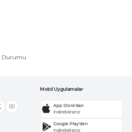
k Durumu
Mobil Uygulamalar
App Store'dan
Google Play'den