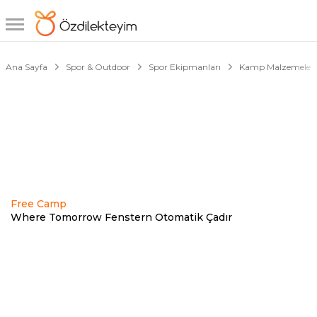
1/4
Ana Sayfa
Spor & Outdoor
Spor Ekipmanları
Kamp Malzemeleri
Free Camp
Where Tomorrow Fenstern Otomatik Çadır