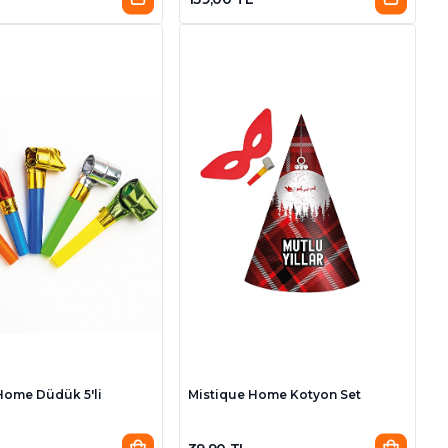
Home Düdük 5'li
Mistique Home Kotyon Set