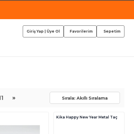
Giriş Yap
|
Üye Ol
Favorilerim
Sepetim
»
11
Sırala: Akıllı Sıralama
Kika Happy New Year Metal Taç