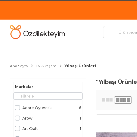
Ana Sayfa
Ev & Yaşam
Yılbaşı Ürünleri
"Yılbaşı Ürünle
Markalar
Adore Oyuncak
6
Arow
1
Art Craft
1