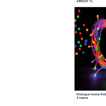
269,00 TL
Mistique Home RGB 
3 metre