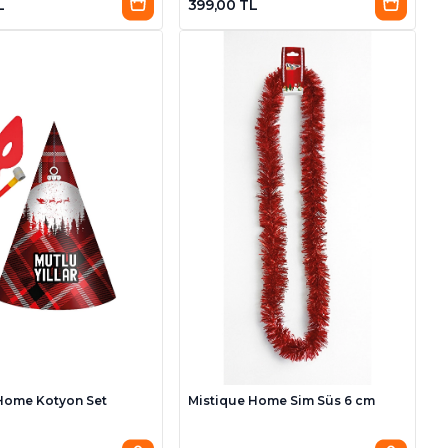
L
399,00 TL
Home Kotyon Set
Mistique Home Sim Süs 6 cm