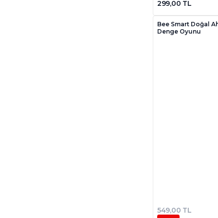
299,00 TL
Bee Smart Doğal A
Denge Oyunu
549,00 TL