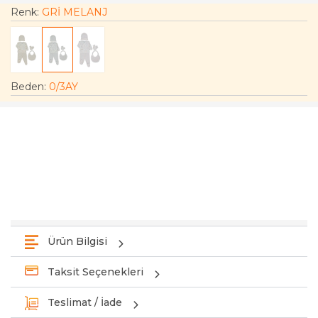
Renk:
GRİ MELANJ
Beden
:
0/3AY
Ürün Bilgisi
Taksit Seçenekleri
Teslimat / İade