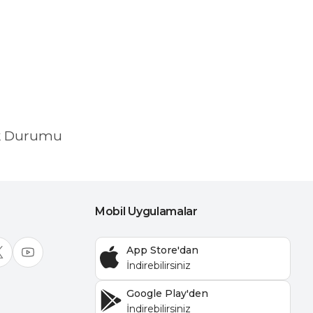
k Durumu
Mobil Uygulamalar
App Store'dan
Google Play'den