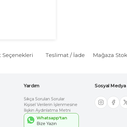
t Seçenekleri
Teslimat / İade
Mağaza Sto
Yardım
Sosyal Medya
Sıkça Sorulan Sorular
Kişisel Verilerin İşlenmesine
İlişkin Aydınlatma Metni
Whatsapp'tan