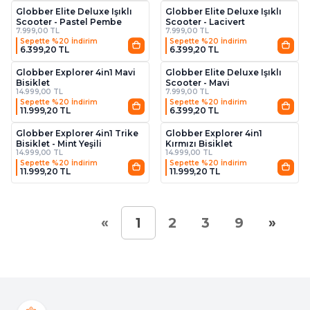
Globber Elite Deluxe Işıklı
Globber Elite Deluxe Işıklı
Scooter - Pastel Pembe
Scooter - Lacivert
7.999,00 TL
7.999,00 TL
Sepette %20 İndirim
Sepette %20 İndirim
6.399,20 TL
6.399,20 TL
Globber Explorer 4in1 Mavi
Globber Elite Deluxe Işıklı
Bisiklet
Scooter - Mavi
14.999,00 TL
7.999,00 TL
Sepette %20 İndirim
Sepette %20 İndirim
11.999,20 TL
6.399,20 TL
Globber Explorer 4in1 Trike
Globber Explorer 4in1
Bisiklet - Mint Yeşili
Kırmızı Bisiklet
14.999,00 TL
14.999,00 TL
Sepette %20 İndirim
Sepette %20 İndirim
11.999,20 TL
11.999,20 TL
«
»
1
2
3
9