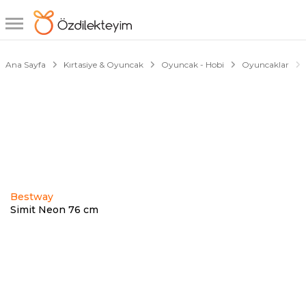
1/5
Ana Sayfa
Kırtasiye & Oyuncak
Oyuncak - Hobi
Oyuncaklar
Bestway
Simit Neon 76 cm