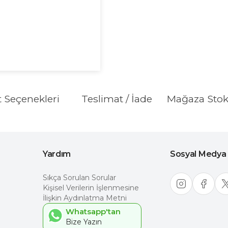
t Seçenekleri
Teslimat / İade
Mağaza Sto
Yardım
Sosyal Medya
Sıkça Sorulan Sorular
Kişisel Verilerin İşlenmesine
İlişkin Aydınlatma Metni
Whatsapp'tan