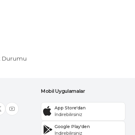
k Durumu
Mobil Uygulamalar
App Store'dan
Google Play'den