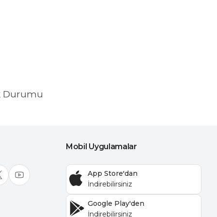
k Durumu
Mobil Uygulamalar
App Store'dan
Google Play'den