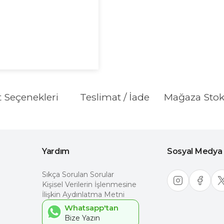
t Seçenekleri
Teslimat / İade
Mağaza Sto
Yardım
Sosyal Medya
Sıkça Sorulan Sorular
Kişisel Verilerin İşlenmesine
İlişkin Aydınlatma Metni
Whatsapp'tan