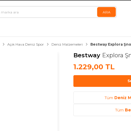
Açık Hava Deniz Spor
Deniz Malzemeleri
Bestway Explora Şnor
Bestway
Explora Şn
1.229,00 TL
S
Tüm
Deniz M
Tüm
Be