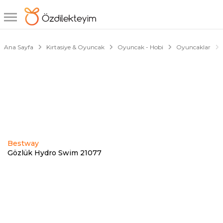
1/4
Ana Sayfa
Kırtasiye & Oyuncak
Oyuncak - Hobi
Oyuncaklar
Bestway
Gözlük Hydro Swim 21077