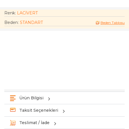
Renk:
LACİVERT
Beden
:
STANDART
Beden Tablosu
Ürün Bilgisi
Taksit Seçenekleri
Teslimat / İade