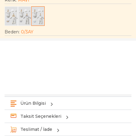
Renk:
MAVİ
Beden
:
0/3AY
Ürün Bilgisi
Taksit Seçenekleri
Teslimat / İade