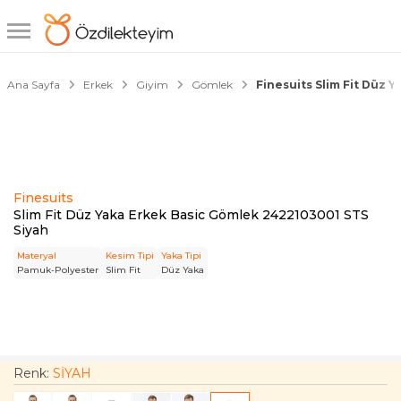
1/3
Ana Sayfa
Erkek
Giyim
Gömlek
Finesuits Slim Fit Düz 
Finesuits
Slim Fit Düz Yaka Erkek Basic Gömlek 2422103001 STS
Siyah
Materyal
Kesim Tipi
Yaka Tipi
Pamuk-Polyester
Slim Fit
Düz Yaka
Renk:
SİYAH