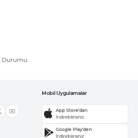
k Durumu
Mobil Uygulamalar
App Store'dan
Google Play'den