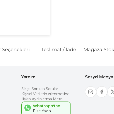
t Seçenekleri
Teslimat / İade
Mağaza Sto
Yardım
Sosyal Medya
Sıkça Sorulan Sorular
Kişisel Verilerin İşlenmesine
İlişkin Aydınlatma Metni
Whatsapp'tan