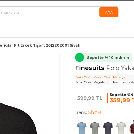
egular Fit Erkek Tişört 2612202001 Siyah
Sepette %40 indirim
Finesuits
Polo Yaka
Yaka Tipi
Kesim Tipi
Materyal
Polo Yaka
Regular Fit
Pamuk-Elast
Sepette %40
599,99 TL
359,99 
Renk:
SİYAH