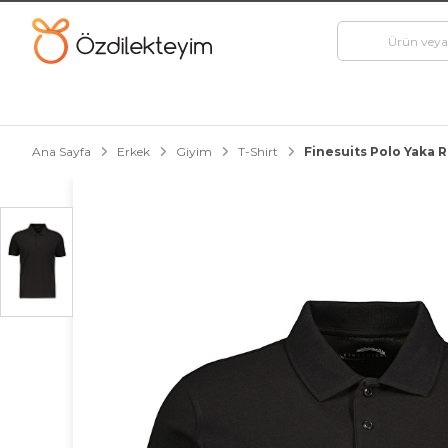
Ana Sayfa
Erkek
Giyim
T-Shirt
Finesuits Polo Yaka R