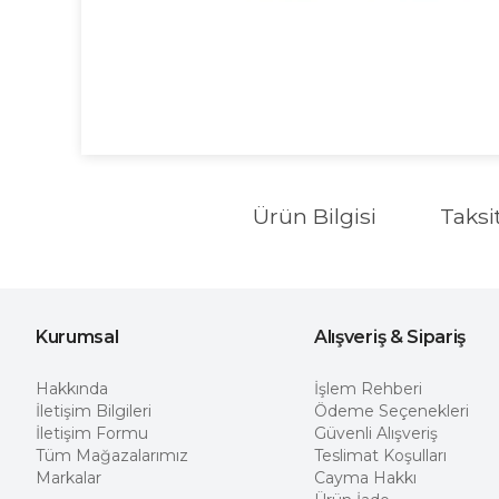
Ürün Bilgisi
Taksi
Kurumsal
Alışveriş & Sipariş
Hakkında
İşlem Rehberi
İletişim Bilgileri
Ödeme Seçenekleri
İletişim Formu
Güvenli Alışveriş
Tüm Mağazalarımız
Teslimat Koşulları
Markalar
Cayma Hakkı