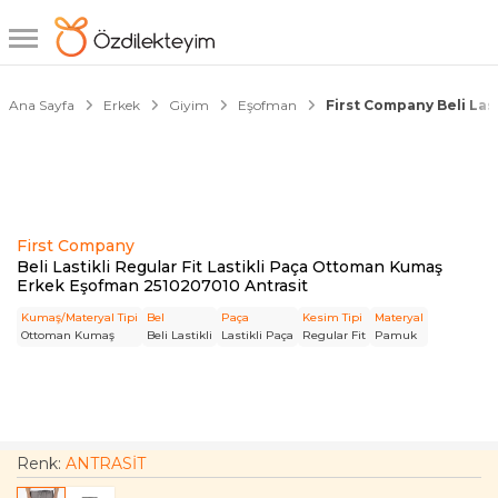
1/5
Ana Sayfa
Erkek
Giyim
Eşofman
First Company Beli Las
First Company
Beli Lastikli Regular Fit Lastikli Paça Ottoman Kumaş
Erkek Eşofman 2510207010 Antrasit
Kumaş/Materyal Tipi
Bel
Paça
Kesim Tipi
Materyal
Ottoman Kumaş
Beli Lastikli
Lastikli Paça
Regular Fit
Pamuk
Renk:
ANTRASİT