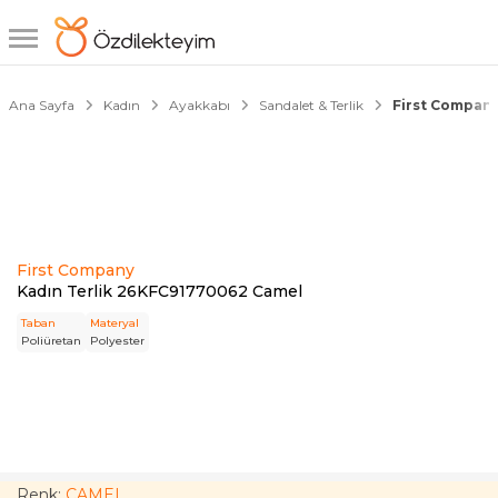
1/6
Ana Sayfa
Kadın
Ayakkabı
Sandalet & Terlik
First Company
First Company
Kadın Terlik 26KFC91770062 Camel
Taban
Materyal
Poliüretan
Polyester
Renk:
CAMEL