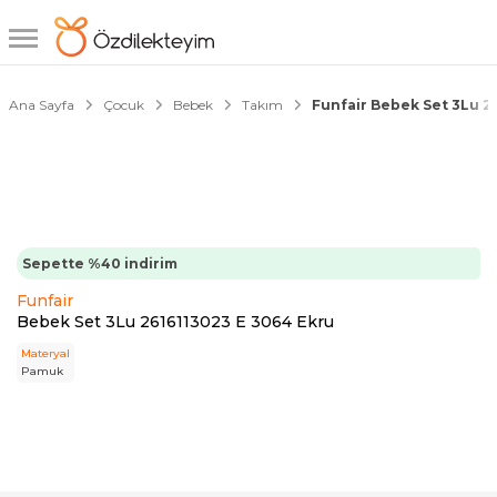
1/8
Ana Sayfa
Çocuk
Bebek
Takım
Funfair Bebek Set 3Lu 2
Sepette %40 indirim
Funfair
Bebek Set 3Lu 2616113023 E 3064 Ekru
Materyal
Pamuk