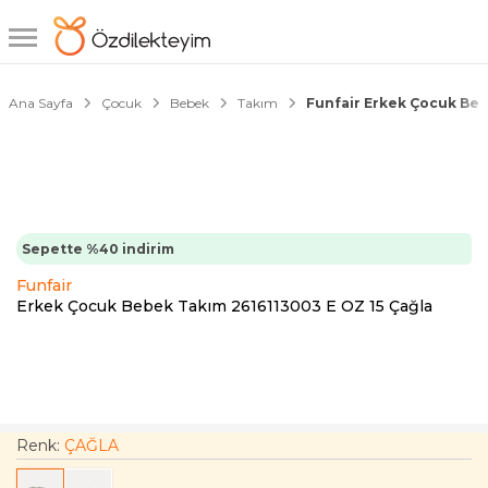
1/6
Ana Sayfa
Çocuk
Bebek
Takım
Funfair Erkek Çocuk Beb
Sepette %40 indirim
Funfair
Erkek Çocuk Bebek Takım 2616113003 E OZ 15 Çağla
Renk:
ÇAĞLA