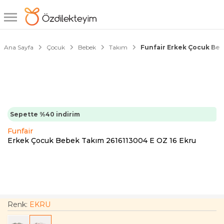
1/6
Ana Sayfa
Çocuk
Bebek
Takım
Funfair Erkek Çocuk Beb
Sepette %40 indirim
Funfair
Erkek Çocuk Bebek Takım 2616113004 E OZ 16 Ekru
Renk:
EKRU