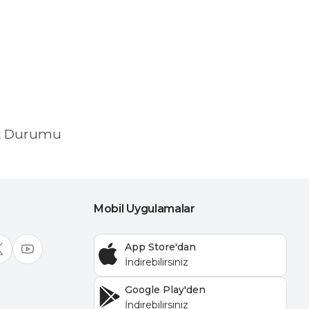
k Durumu
Mobil Uygulamalar
App Store'dan
Google Play'den