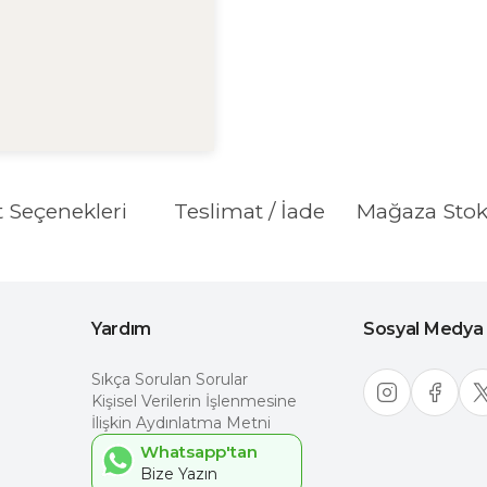
t Seçenekleri
Teslimat / İade
Mağaza Sto
Yardım
Sosyal Medya
Sıkça Sorulan Sorular
Kişisel Verilerin İşlenmesine
İlişkin Aydınlatma Metni
Whatsapp'tan