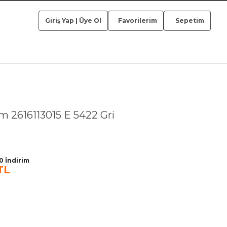
Giriş Yap
|
Üye Ol
Favorilerim
Sepetim
 2616113015 E 5422 Gri
 İndirim
TL