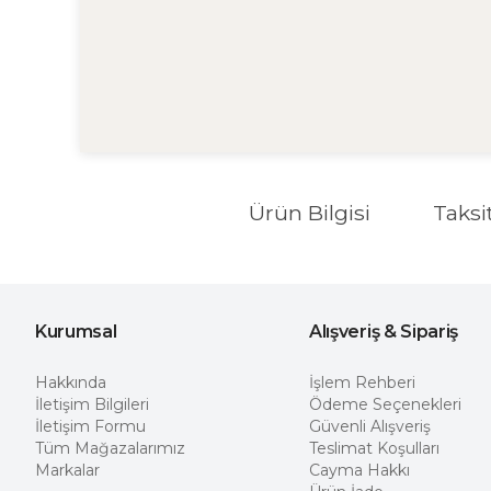
Ürün Bilgisi
Taksi
Kurumsal
Alışveriş & Sipariş
Hakkında
İşlem Rehberi
İletişim Bilgileri
Ödeme Seçenekleri
İletişim Formu
Güvenli Alışveriş
Tüm Mağazalarımız
Teslimat Koşulları
Markalar
Cayma Hakkı