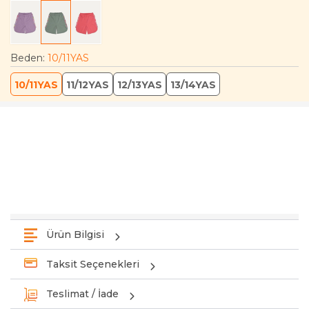
Beden
:
10/11YAS
10/11YAS
11/12YAS
12/13YAS
13/14YAS
Ürün Bilgisi
Taksit Seçenekleri
Teslimat / İade