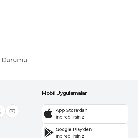
k Durumu
Mobil Uygulamalar
App Store'dan
Google Play'den