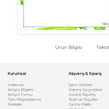
Ürün Bilgisi
Taksi
Kurumsal
Alışveriş & Sipariş
Hakkında
İşlem Rehberi
İletişim Bilgileri
Ödeme Seçenekleri
İletişim Formu
Güvenli Alışveriş
Tüm Mağazalarımız
Teslimat Koşulları
Markalar
Cayma Hakkı