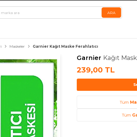
i
Maskeler
Garnier Kağıt Maske Ferahlatıcı
Garnier
Kağıt Maske
239,00 TL
S
Tüm
Ma
Tüm
Ga