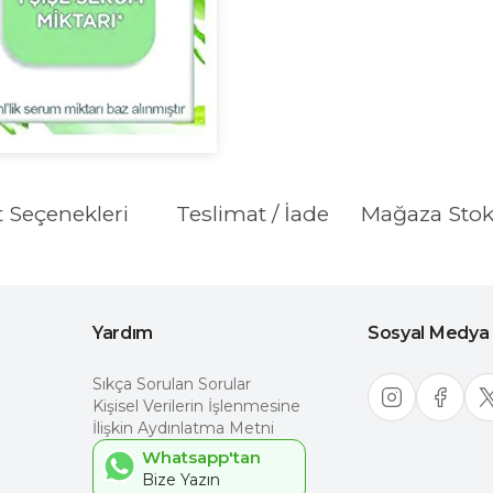
t Seçenekleri
Teslimat / İade
Mağaza Sto
Yardım
Sosyal Medya
Sıkça Sorulan Sorular
Kişisel Verilerin İşlenmesine
İlişkin Aydınlatma Metni
Whatsapp'tan