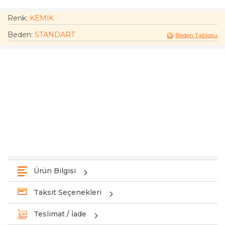
Renk:
KEMİK
Beden
:
STANDART
Beden Tablosu
Ürün Bilgisi
Taksit Seçenekleri
Teslimat / İade