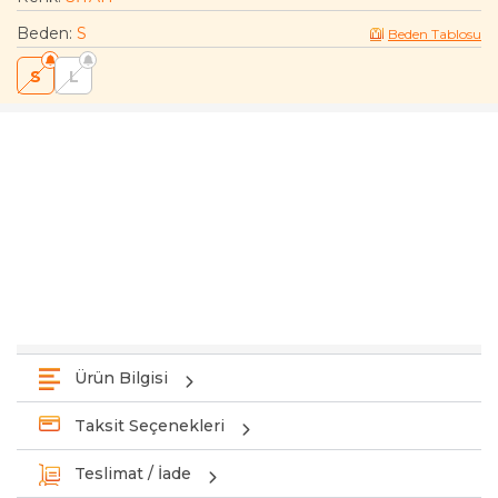
Beden
:
S
Beden Tablosu
S
L
Ürün Bilgisi
Taksit Seçenekleri
Teslimat / İade