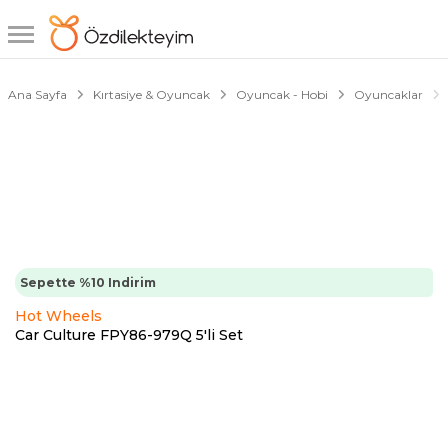
1/6
Ana Sayfa
Kırtasiye & Oyuncak
Oyuncak - Hobi
Oyuncaklar
Sepette %10 Indirim
Hot Wheels
Car Culture FPY86-979Q 5'li Set