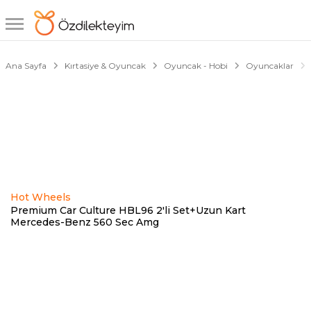
1/1
Ana Sayfa
Kırtasiye & Oyuncak
Oyuncak - Hobi
Oyuncaklar
Hot Wheels
Premium Car Culture HBL96 2'li Set+Uzun Kart
Mercedes-Benz 560 Sec Amg