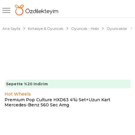
1/1
Ana Sayfa
Kırtasiye & Oyuncak
Oyuncak - Hobi
Oyuncaklar
Sepette %20 Indirim
Hot Wheels
Premium Pop Culture HXD63 4'lü Set+Uzun Kart
Mercedes-Benz 560 Sec Amg