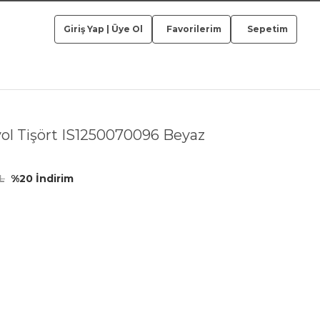
Giriş Yap
|
Üye Ol
Favorilerim
Sepetim
ol Tişört IS1250070096 Beyaz
L
%20 İndirim