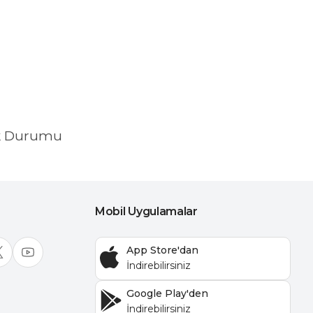
k Durumu
Mobil Uygulamalar
App Store'dan
Google Play'den