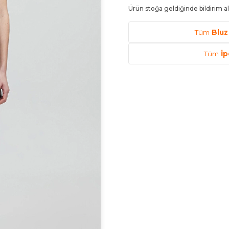
Ürün stoğa geldiğinde bildirim al
Tüm
Bluz
Tüm
İp