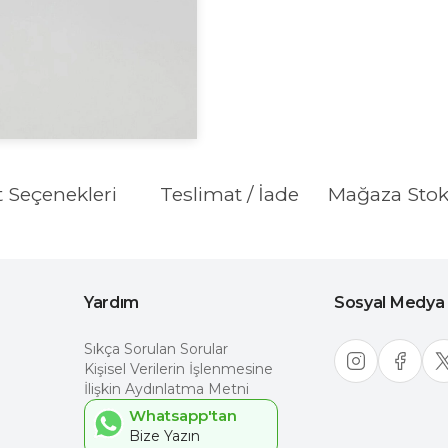
t Seçenekleri
Teslimat / İade
Mağaza Sto
Yardım
Sosyal Medya
Sıkça Sorulan Sorular
Kişisel Verilerin İşlenmesine
İlişkin Aydınlatma Metni
Whatsapp'tan