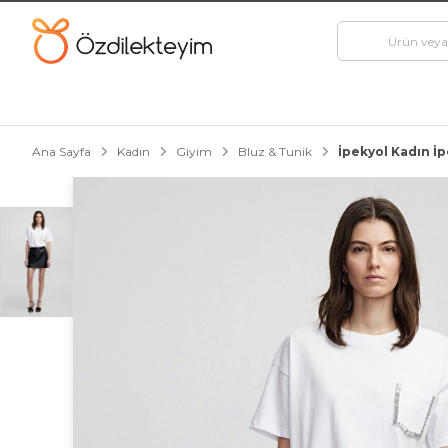
Ana Sayfa
Kadın
Giyim
Bluz & Tunik
İpekyol Kadın İ