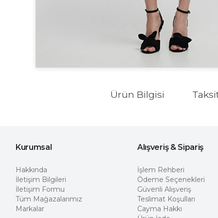
Ürün Bilgisi
Taksi
Kurumsal
Alışveriş & Sipariş
Hakkında
İşlem Rehberi
İletişim Bilgileri
Ödeme Seçenekleri
İletişim Formu
Güvenli Alışveriş
Tüm Mağazalarımız
Teslimat Koşulları
Markalar
Cayma Hakkı