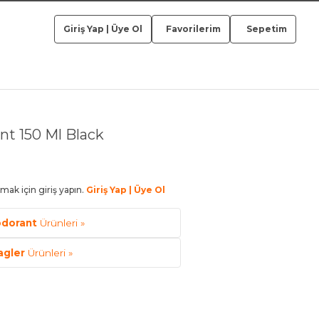
Giriş Yap
|
Üye Ol
Favorilerim
Sepetim
t 150 Ml Black
mak için giriş yapın.
Giriş Yap | Üye Ol
dorant
Ürünleri »
agler
Ürünleri »