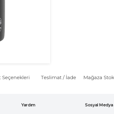
t Seçenekleri
Teslimat / İade
Mağaza Sto
Yardım
Sosyal Medya