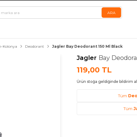
n-Kolonya
Deodorant
Jagler Bay Deodorant 150 Ml Black
Jagler
Bay Deodoran
119,00 TL
Ürün stoğa geldiğinde bildirim al
Tüm
Deo
Tüm
J